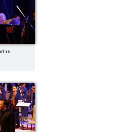
arine