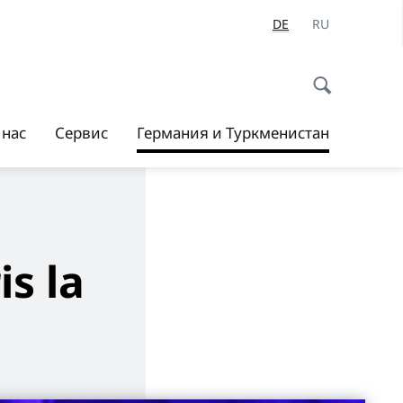
DE
RU
 нас
Сервис
Германия и Туркменистан
is la