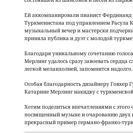
Ей аккомпанировали пианист Фердинанд 
Туркменистана под управлением Расула К
музыкальный вечер и мастерски подчерк
приняла публика и дуэт с молодой турк
Благодаря уникальному сочетанию голоса
Мерлинг удалось сразу завоевать сердца 
легкой меланхолией, запомнится надолго.
Особая благодарность дизайнеру Говхер Гу
Катарине Мерлинг накидку с туркменско
Хотим поделиться впечатлениями с этого
посвященный музыке и очарованию двух в
прекрасный пример германо-франко-турк