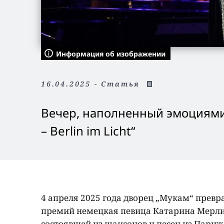
Информация об изображении
16.04.2025 - Статья
Вечер, наполненный эмоциями 
–
Berlin
im
Licht
“
4 апреля 2025 года дворец „Мукам“ превр
премий немецкая певица Катарина Мерли
состоявшей из шансонов и песен из Париж