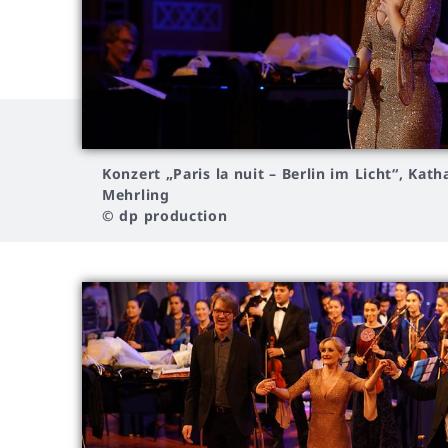
Konzert
„Paris la nuit – Berlin im Licht“, Kath
Mehrling
© dp production