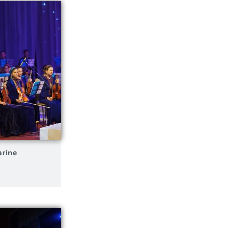
arine