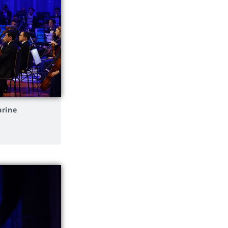
arine