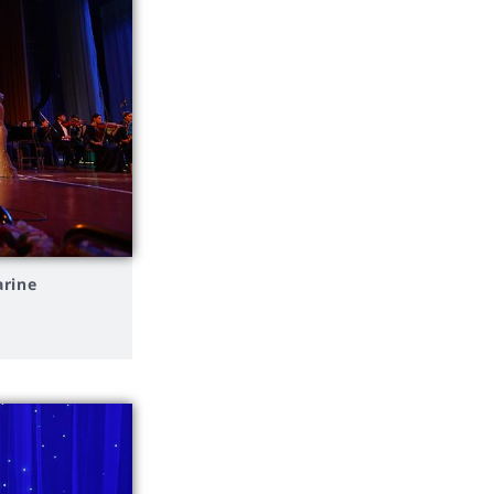
arine