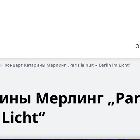
О
Концерт Катарины Мерлинг
„Paris la nuit – Berlin im Licht“
рины Мерлинг
„Par
 Licht“