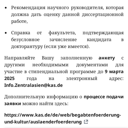
Рекомендация научного руководителя, которая
должна дать оценку данной диссертационной
работе,
Справка от факультета, подтверждающая
безусловное зачисление
кандидата
в
докторантуру (если уже имеется).
Направляйте Вашу заполненную
анкету
с
другими необходимыми документами для
участие в стипендиальной программе до
9 марта
2025
года на электронный адрес:
Info
.
Zentralasien
@
kas
.
de
Дополнительную информацию о
процессе подачи
заявки
можно найти здесь:
https
://
www
.
kas
.
de
/
de
/
web
/
begabtenfoerderung
-
und
-
kultur
/
auslaenderfoerderung