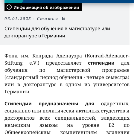
Информация об изображении
06.01.2025 - Статья
Стипендии для обучения в магистратуре или
докторантуре в Германии
Фонд им. Конрада Аденауэра (
Konrad
-
Adenauer
-
Stiftung e
.
V
.) предоставляет
стипендии
для
обучения по магистерской программе
(стандартный период обучения - четыре семестра)
или в докторантуре в одном из университетов
Германии.
Стипендии предназначены для
одарённых,
социально или политически активных студентов и
докторантов всех специальностей, владеющих
немецким языком на уровне
B
2 по
Общеевропейским компетенциям владения