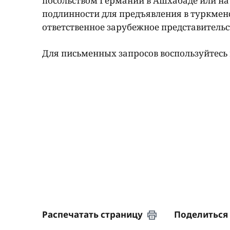
посольством Германии в Ашхабаде или на 
подлинности для предъявления в туркменс
ответственное зарубежное представитель
Для письменных запросов воспользуйтес
Распечатать страницу
Поделиться