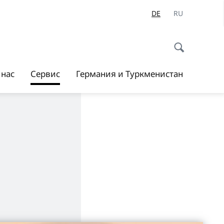
DE
RU
 нас
Сервис
Германия и Туркменистан