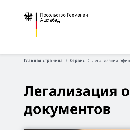
Посольство Германии
Ашхабад
Главная страница
Сервис
Легализация офи
Легализация 
документов