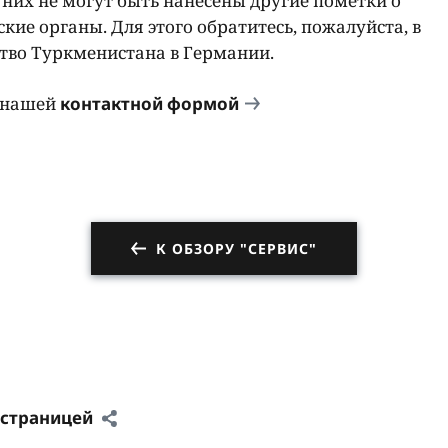
них не могут быть нанесены другие пометки о
кие органы. Для этого обратитесь, пожалуйста, в
ство Туркменистана в Германии.
ь нашей
контактной формой
К ОБЗОРУ "СЕРВИС"
 страницей