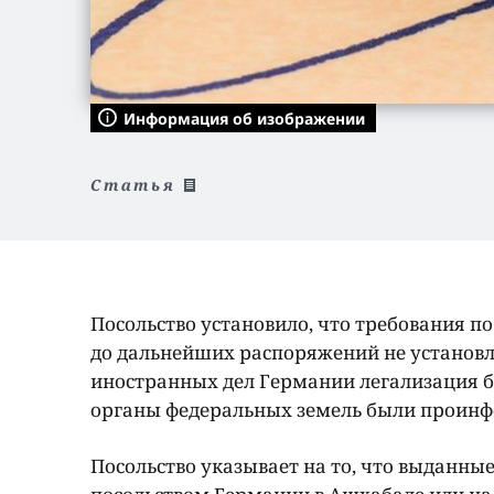
Информация об изображении
Статья
Посольство установило, что требования 
до дальнейших распоряжений не установл
иностранных дел Германии легализация б
органы федеральных земель были проин
Посольство указывает на то, что выданны