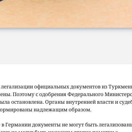
по легализации официальных документов из Туркмен
ены. Поэтому с одобрения Федерального Министер
ыла остановлена. Органы внутренней власти и суд
формированы надлежащим образом.
е в Германии документы не могут быть легализован