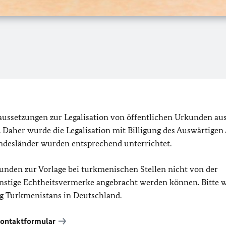
oraussetzungen zur Legalisation von öffentlichen Urkunden au
. Daher wurde die Legalisation mit Billigung des Auswärtigen
undesländer wurden entsprechend unterrichtet.
kunden zur Vorlage bei turkmenischen Stellen nicht von der
sonstige Echtheitsvermerke angebracht werden können. Bitte
ng Turkmenistans in Deutschland.
ontaktformular