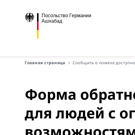
Посольство Германии
Ашхабад
Главная страница
Сообщить о помехе доступн
Форма обратно
для людей с 
возможностя