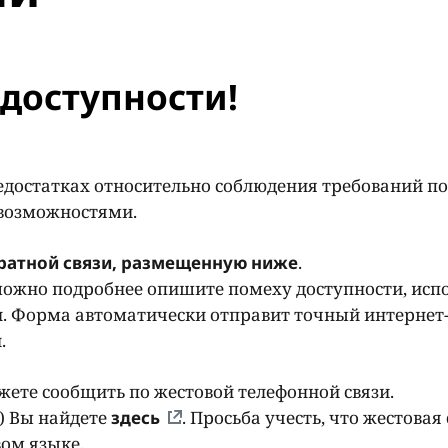
доступности!
едостатках относительно соблюдения требований по
 возможностями.
ратной связи, размещенную ниже
.
ожно подробнее опишите помеху доступности, исп
. Форма автоматически отправит точный интернет-
и.
ете сообщить по жестовой телефонной связи.
) Вы найдете
здесь
. Просьба учесть, что жестовая 
ом языке.