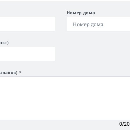
Номер дома
нкт)
 знаков)
*
0/2