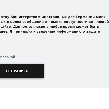
ботку Министерством иностранных дел Германии моих
х в целях сообщения о помехе доступности для людей
айте. Данное согласие в любое время может быть
ущее. Я принял/-a к сведению информацию о защите
тправкой