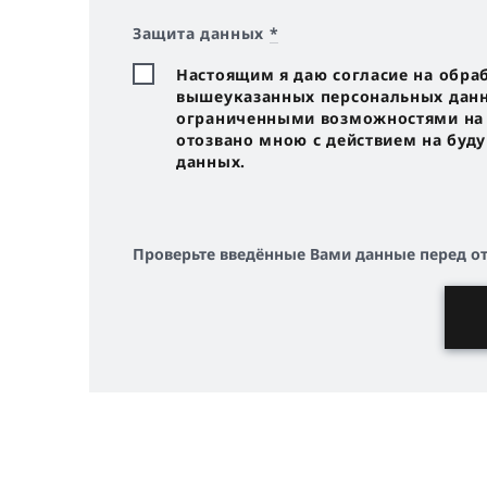
Защита данных
*
Настоящим я даю согласие на обра
вышеуказанных персональных данны
ограниченными возможностями на с
отозвано мною с действием на буд
данных.
Проверьте введённые Вами данные перед о