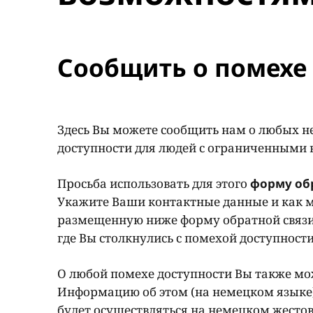
Сообщить о помехе 
Здесь Вы можете сообщить нам о любых н
доступности для людей с ограниченными
Просьба использовать для этого
форму об
Укажите Ваши контактные данные и как м
размещенную ниже форму обратной связи
где Вы столкнулись с помехой доступност
О любой помехе доступности Вы также мож
Информацию об этом (на немецком языке
будет осуществляться на немецком жестов