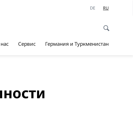
DE
RU
 нас
Сервис
Германия и Туркменистан
пности