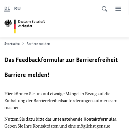
RU
DE
Deutsche Botschaft
Aschgabat
Startseite
Barriere melden
Das Feedbackformular zur Barrierefreiheit
Barriere melden!
Hier können Sie uns auf etwaige Mängel in Bezug auf die
Einhaltung der Barrierefreiheitsanforderungen aufmerksam
machen.
Nutzen Sie dazu bitte das
untenstehende Kontaktformular
.
Geben Sie Ihre Kontaktdaten und eine möglichst genaue